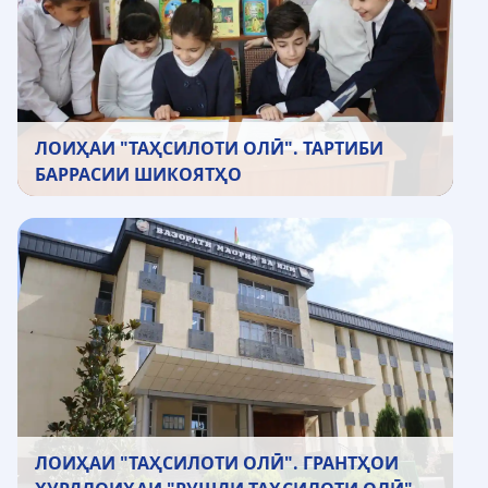
ЛОИҲАИ "ТАҲСИЛОТИ ОЛӢ". ТАРТИБИ
БАРРАСИИ ШИКОЯТҲО
ЛОИҲАИ "ТАҲСИЛОТИ ОЛӢ". ГРАНТҲОИ