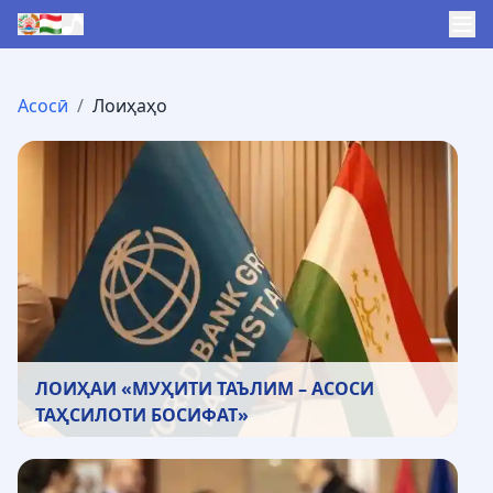
Асосӣ
/
Лоиҳаҳо
ЛОИҲАИ «МУҲИТИ ТАЪЛИМ – АСОСИ
ТАҲСИЛОТИ БОСИФАТ»